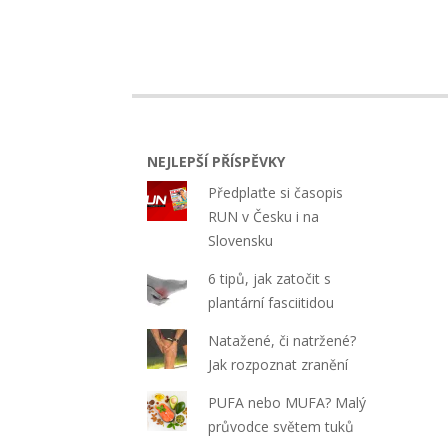
NEJLEPŠÍ PŘÍSPĚVKY
Předplaťte si časopis
RUN v Česku i na
Slovensku
6 tipů, jak zatočit s
plantární fasciitidou
Natažené, či natržené?
Jak rozpoznat zranění
PUFA nebo MUFA? Malý
průvodce světem tuků