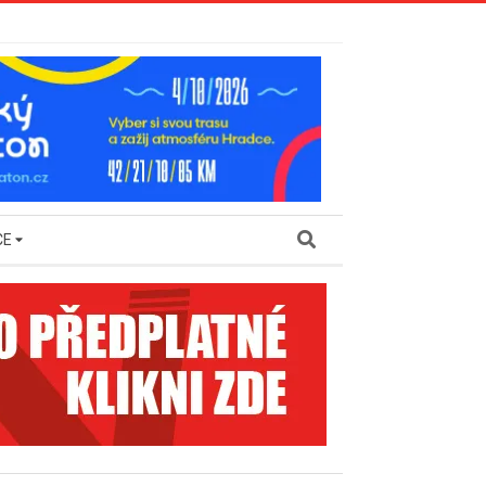
Search
CE