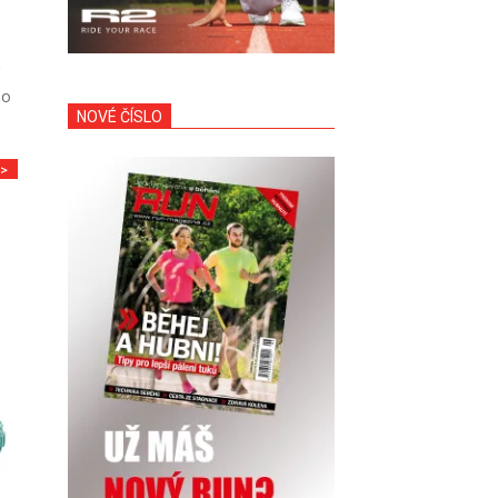
do
NOVÉ ČÍSLO
>>