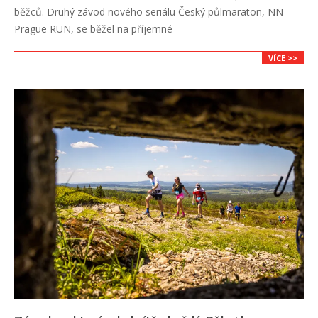
18
běžců. Druhý závod nového seriálu Český půlmaraton, NN
Prague RUN, se běžel na příjemné
VÍCE >>