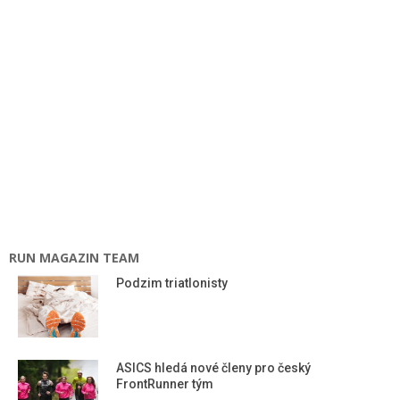
RUN MAGAZIN TEAM
Podzim triatlonisty
ASICS hledá nové členy pro český
FrontRunner tým