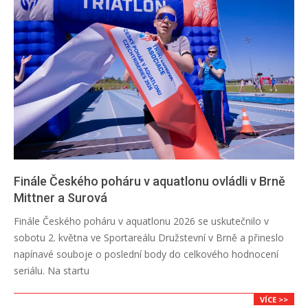
Finále Českého poháru v aquatlonu ovládli v Brně
Mittner a Surová
2026-
Finále Českého poháru v aquatlonu 2026 se uskutečnilo v
05-
sobotu 2. května ve Sportareálu Družstevní v Brně a přineslo
04
napínavé souboje o poslední body do celkového hodnocení
seriálu. Na startu
VÍCE >>