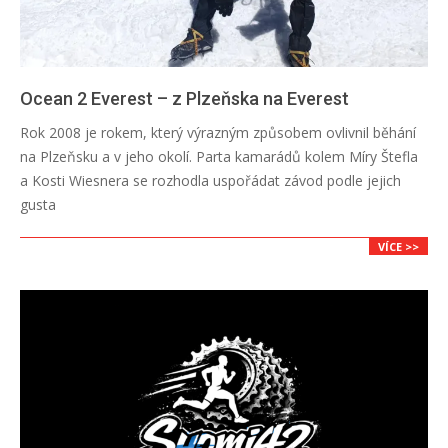
Ocean 2 Everest – z Plzeňska na Everest
2026-
Rok 2008 je rokem, který výrazným způsobem ovlivnil běhání
05-
na Plzeňsku a v jeho okolí. Parta kamarádů kolem Míry Štefla
11
a Kosti Wiesnera se rozhodla uspořádat závod podle jejich
gusta
VÍCE >>