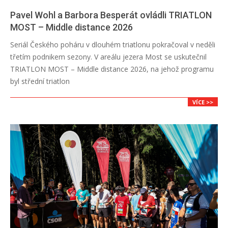
Pavel Wohl a Barbora Besperát ovládli TRIATLON
MOST – Middle distance 2026
2026-
Seriál Českého poháru v dlouhém triatlonu pokračoval v neděli
07-
třetím podnikem sezony. V areálu jezera Most se uskutečnil
22
TRIATLON MOST – Middle distance 2026, na jehož programu
byl střední triatlon
VÍCE >>