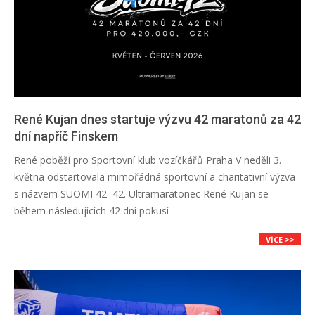
René Kujan dnes startuje výzvu 42 maratonů za 42
dní napříč Finskem
2026-
René poběží pro Sportovní klub vozíčkářů Praha V neděli 3.
05-
května odstartovala mimořádná sportovní a charitativní výzva
06
s názvem SUOMI 42–42. Ultramaratonec René Kujan se
během následujících 42 dní pokusí
VÍCE >>