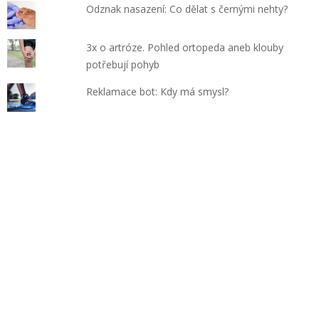
Odznak nasazení: Co dělat s černými nehty?
3x o artróze. Pohled ortopeda aneb klouby
potřebují pohyb
Reklamace bot: Kdy má smysl?