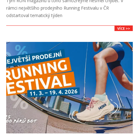
Tým RUN magazínu u toho samozřejmě nesměl chybět. V
13
rámci největšího prodejního Running Festivalu v ČR
odstartoval tematický týden
VÍCE >>