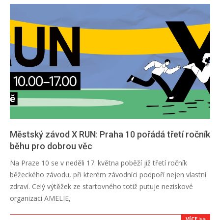
Městský závod X RUN: Praha 10 pořádá třetí ročník
běhu pro dobrou věc
2026-
Na Praze 10 se v neděli 17. května poběží již třetí ročník
03-
běžeckého závodu, při kterém závodníci podpoří nejen vlastní
18
zdraví. Celý výtěžek ze startovného totiž putuje neziskové
organizaci AMELIE,
VÍCE >>