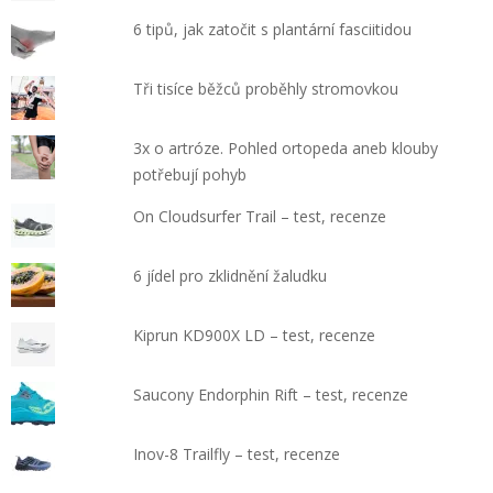
6 tipů, jak zatočit s plantární fasciitidou
Tři tisíce běžců proběhly stromovkou
3x o artróze. Pohled ortopeda aneb klouby
potřebují pohyb
On Cloudsurfer Trail – test, recenze
6 jídel pro zklidnění žaludku
Kiprun KD900X LD – test, recenze
Saucony Endorphin Rift – test, recenze
Inov-8 Trailfly – test, recenze