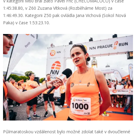
V kategorii M60 bral zlato Pavel Frič (CHECOMACOCO) v čase
1:45:38.80, v Z60 Zuzana Vítková (Rozběháme Most) za
1:46:49.30. Kategorii Z50 pak ovládla Jana Vichová (Sokol Nová
Paka) v čase 1:53:23.10.
Půlmaratoskou vzdálenost bylo možné zdolat také v dvoučlenné