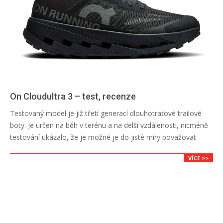
On Cloudultra 3 – test, recenze
2026-
Testovaný model je již třetí generací dlouhotraťové trailové
06-
boty. Je určen na běh v terénu a na delší vzdálenosti, nicméně
29
testování ukázalo, že je možné je do jisté míry považovat
VÍCE >>