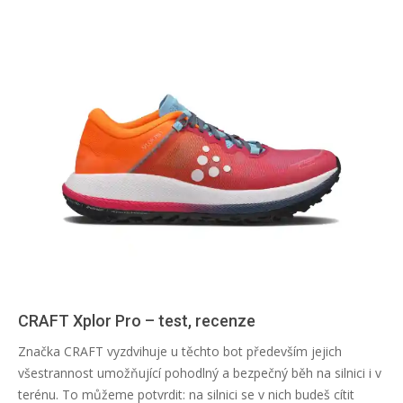
CRAFT Xplor Pro – test, recenze
2026-
Značka CRAFT vyzdvihuje u těchto bot především jejich
06-
všestrannost umožňující pohodlný a bezpečný běh na silnici i v
29
terénu. To můžeme potvrdit: na silnici se v nich budeš cítit