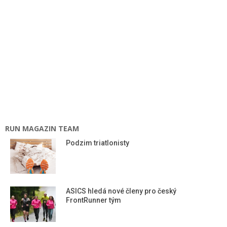
RUN MAGAZIN TEAM
Podzim triatlonisty
ASICS hledá nové členy pro český
FrontRunner tým