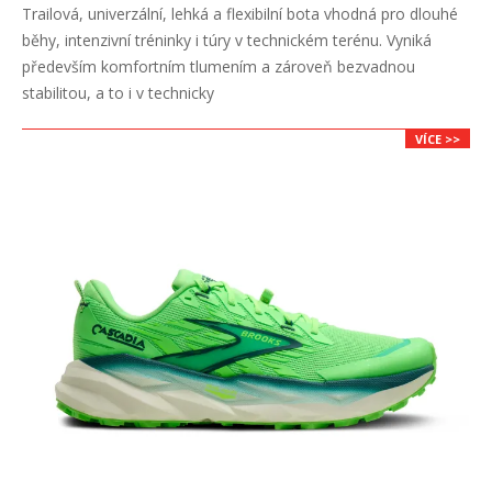
2026-
Trailová, univerzální, lehká a flexibilní bota vhodná pro dlouhé
06-
běhy, intenzivní tréninky i túry v technickém terénu. Vyniká
29
především komfortním tlumením a zároveň bezvadnou
stabilitou, a to i v technicky
VÍCE >>