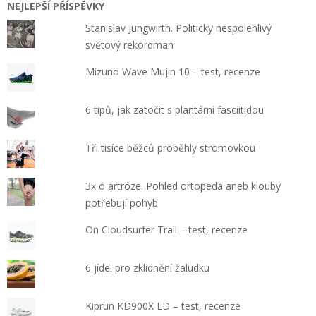
NEJLEPŠÍ PŘÍSPĚVKY
Stanislav Jungwirth. Politicky nespolehlivý
světový rekordman
Mizuno Wave Mujin 10 – test, recenze
6 tipů, jak zatočit s plantární fasciitidou
Tři tisíce běžců proběhly stromovkou
3x o artróze. Pohled ortopeda aneb klouby
potřebují pohyb
On Cloudsurfer Trail – test, recenze
6 jídel pro zklidnění žaludku
Kiprun KD900X LD – test, recenze