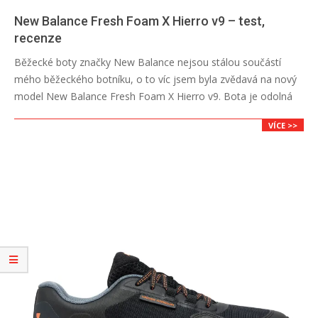
New Balance Fresh Foam X Hierro v9 – test,
recenze
2026-
Běžecké boty značky New Balance nejsou stálou součástí
06-
mého běžeckého botníku, o to víc jsem byla zvědavá na nový
30
model New Balance Fresh Foam X Hierro v9. Bota je odolná
VÍCE >>