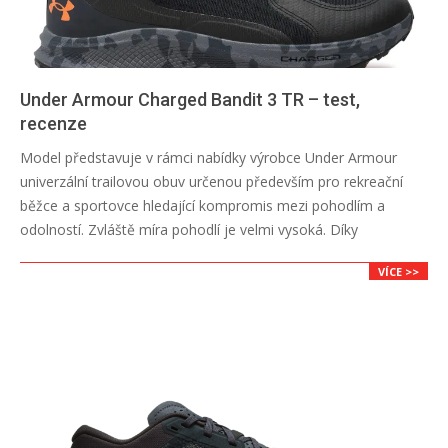
Under Armour Charged Bandit 3 TR – test,
recenze
2026-
Model představuje v rámci nabídky výrobce Under Armour
06-
univerzální trailovou obuv určenou především pro rekreační
30
běžce a sportovce hledající kompromis mezi pohodlím a
odolností. Zvláště míra pohodlí je velmi vysoká. Díky
VÍCE >>