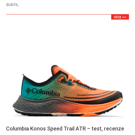
dobře,
VÍCE >>
Columbia Konos Speed Trail ATR – test, recenze