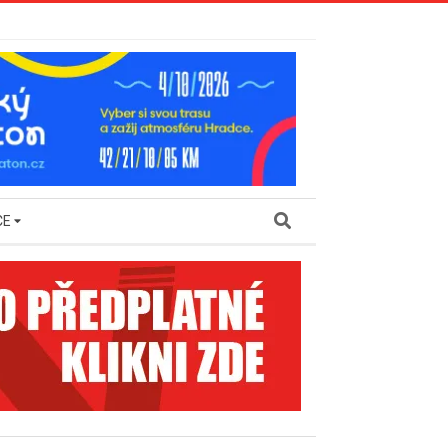
Search
CE