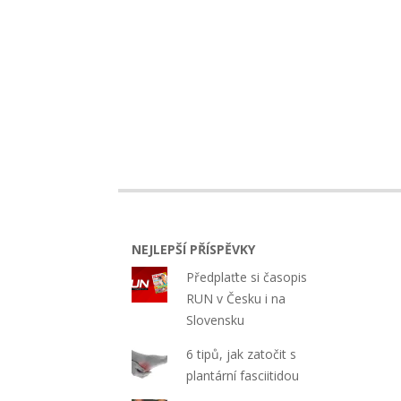
NEJLEPŠÍ PŘÍSPĚVKY
Předplaťte si časopis
RUN v Česku i na
Slovensku
6 tipů, jak zatočit s
plantární fasciitidou