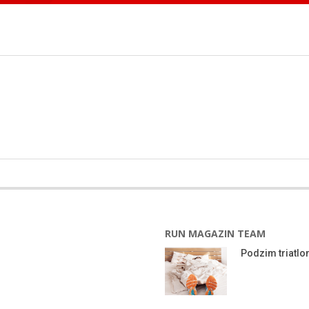
RUN MAGAZIN TEAM
Podzim triatlon