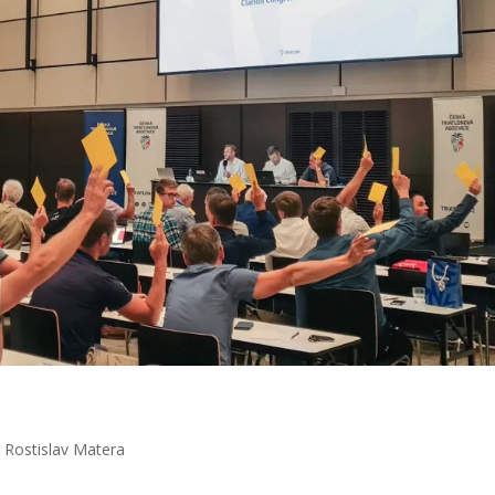
 Rostislav
Matera