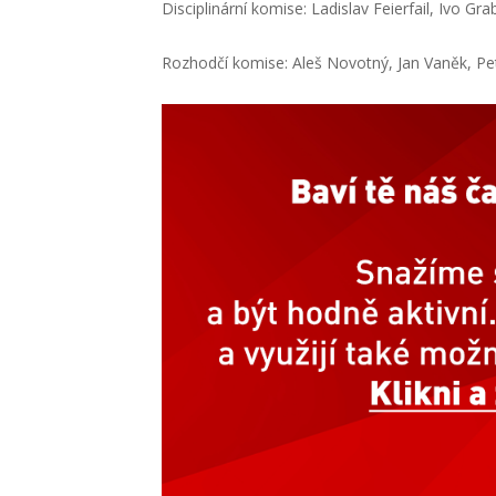
Disciplinární komise:
Ladislav
Feierfail
, Ivo
Gra
Rozhodčí komise:
Aleš Novotný, Jan Vaněk, P