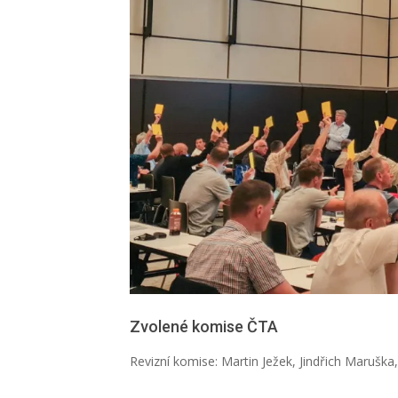
Zvolené komise ČTA
Revizní komise:
Martin Ježek, Ji
ndřich
Maruška,