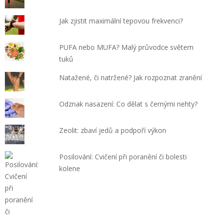
Jak zjistit maximální tepovou frekvenci?
PUFA nebo MUFA? Malý průvodce světem
tuků
Natažené, či natržené? Jak rozpoznat zranění
Odznak nasazení: Co dělat s černými nehty?
Zeolit: zbaví jedů a podpoří výkon
Posilování: Cvičení při poranění či bolesti
kolene