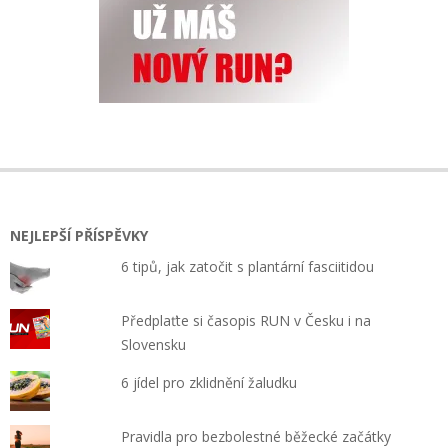
NEJLEPŠÍ PŘÍSPĚVKY
6 tipů, jak zatočit s plantární fasciitidou
Předplaťte si časopis RUN v Česku i na
Slovensku
6 jídel pro zklidnění žaludku
Pravidla pro bezbolestné běžecké začátky