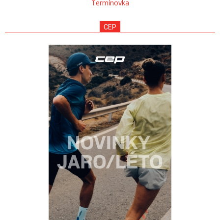
Termínovka
CEP