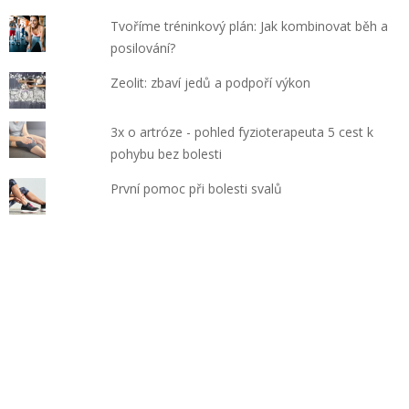
Tvoříme tréninkový plán: Jak kombinovat běh a
posilování?
Zeolit: zbaví jedů a podpoří výkon
3x o artróze - pohled fyzioterapeuta 5 cest k
pohybu bez bolesti
První pomoc při bolesti svalů