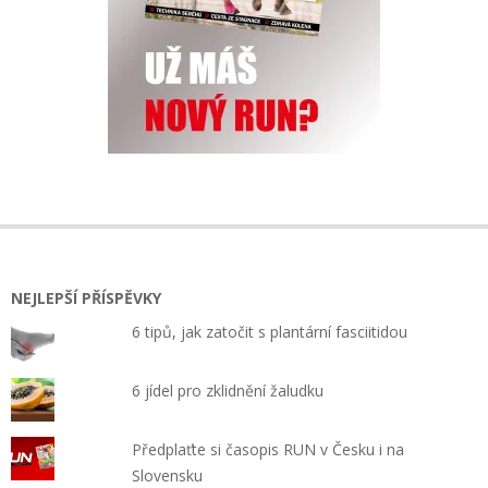
NEJLEPŠÍ PŘÍSPĚVKY
6 tipů, jak zatočit s plantární fasciitidou
6 jídel pro zklidnění žaludku
Předplaťte si časopis RUN v Česku i na
Slovensku