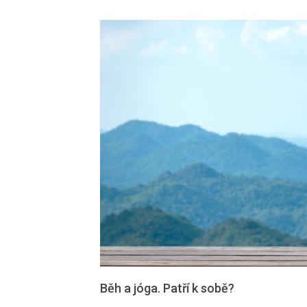
Běh a jóga. Patří k sobě?