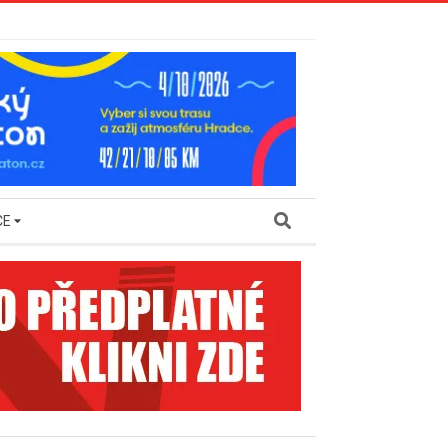
Search
CE