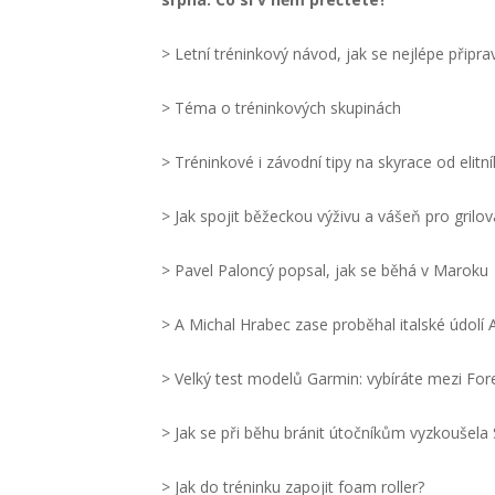
> Letní tréninkový návod, jak se nejlépe připr
> Téma o tréninkových skupinách
> Tréninkové i závodní tipy na skyrace od elit
> Jak spojit běžeckou výživu a vášeň pro grilov
> Pavel Paloncý popsal, jak se běhá v Maroku
> A Michal Hrabec zase proběhal italské údolí 
> Velký test modelů Garmin: vybíráte mezi Fo
> Jak se při běhu bránit útočníkům vyzkoušel
> Jak do tréninku zapojit foam roller?