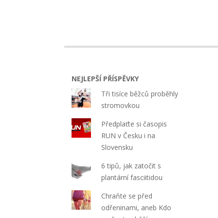
NEJLEPŠÍ PŘÍSPĚVKY
Tři tisíce běžců proběhly
stromovkou
Předplaťte si časopis
RUN v Česku i na
Slovensku
6 tipů, jak zatočit s
plantární fasciitidou
Chraňte se před
odřeninami, aneb Kdo