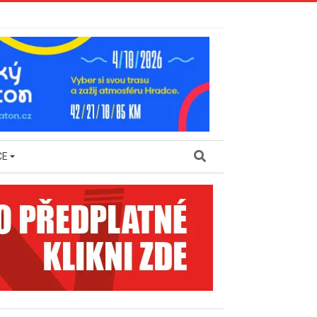
Search
CE