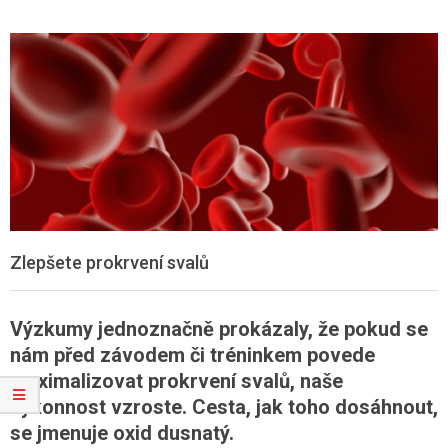
Zlepšete prokrvení svalů
Výzkumy jednoznačně prokázaly, že pokud se
nám před závodem či tréninkem povede
maximalizovat prokrvení svalů, naše
výkonnost vzroste. Cesta, jak toho dosáhnout,
se jmenuje oxid dusnatý.