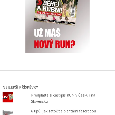
NEJLEPŠÍ PŘÍSPĚVKY
Předplaťte si časopis RUN v Česku i na
Slovensku
6 tipů, jak zatočit s plantární fasciitidou