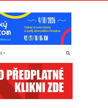
Search
CE