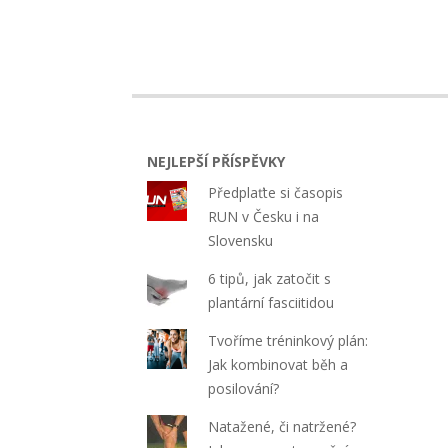
NEJLEPŠÍ PŘÍSPĚVKY
Předplaťte si časopis
RUN v Česku i na
Slovensku
6 tipů, jak zatočit s
plantární fasciitidou
Tvoříme tréninkový plán:
Jak kombinovat běh a
posilování?
Natažené, či natržené?