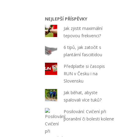
12
NEJLEPŠÍ PŘÍSPĚVKY
Jak zjistit maximální
tepovou frekvenci?
6 tipů, jak zatočit s
plantární fasciitidou
Předplaťte si časopis
RUN v Česku i na
Slovensku
Jak běhat, abyste
spalovali více tuků?
Posilování: Cvičení při
poranění či bolesti kolene