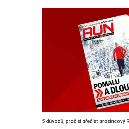
5 důvodů, proč si přečíst prosincový