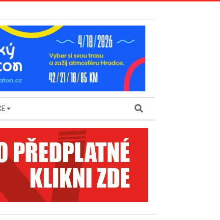
Search
CE