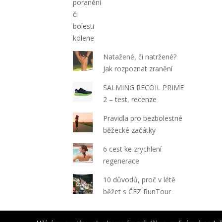
Natažené, či natržené?
Jak rozpoznat zranění
SALMING RECOIL PRIME
2 – test, recenze
Pravidla pro bezbolestné
běžecké začátky
6 cest ke zrychlení
regenerace
10 důvodů, proč v létě
běžet s ČEZ RunTour