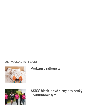
RUN MAGAZIN TEAM
Podzim triatlonisty
ASICS hledá nové členy pro český
FrontRunner tým