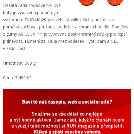
Desátá řada špičkové trailové
boty je vybavena podpůrným
systémem DUOMAX
®
pro větší stabilitu. Ochranná deska
pomáhá zachovat pružnost podešve a chránit chodidlo. Podešev
z gumy ASICSGRIP™ je vybavena postranními výstupky pro lepší
přilnavost. Tlumení zajišťuje mezipodešev FlyteFoam a GEL
v zadní části.
Hmotnost: 305 g
Cena: 3 499 Kč