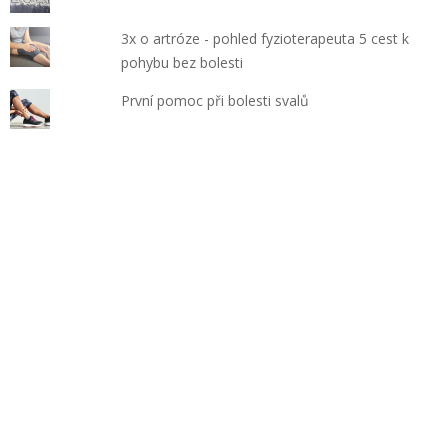
3x o artróze - pohled fyzioterapeuta 5 cest k
pohybu bez bolesti
První pomoc při bolesti svalů