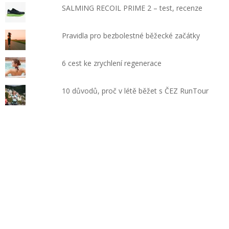
SALMING RECOIL PRIME 2 – test, recenze
Pravidla pro bezbolestné běžecké začátky
6 cest ke zrychlení regenerace
10 důvodů, proč v létě běžet s ČEZ RunTour