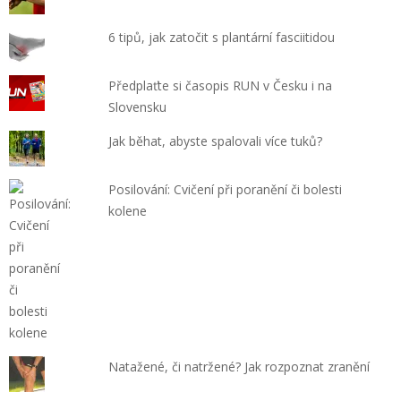
6 tipů, jak zatočit s plantární fasciitidou
Předplaťte si časopis RUN v Česku i na
Slovensku
Jak běhat, abyste spalovali více tuků?
Posilování: Cvičení při poranění či bolesti
kolene
Natažené, či natržené? Jak rozpoznat zranění