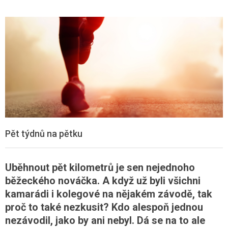
Pět týdnů na pětku
Uběhnout pět kilometrů je sen nejednoho
běžeckého nováčka. A když už byli všichni
kamarádi i kolegové na nějakém závodě, tak
proč to také nezkusit? Kdo alespoň jednou
nezávodil, jako by ani nebyl. Dá se na to ale