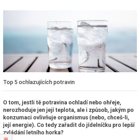
Top 5 ochlazujících potravin
O tom, jestli tě potravina ochladí nebo ohřeje,
nerozhoduje jen její teplota, ale i způsob, jakým po
konzumaci ovlivňuje organismus (nebo, chceš-li,
její energie). Co tedy zařadit do jídelníčku pro lepší
zvládání letního horka?