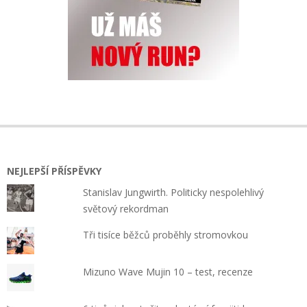
NEJLEPŠÍ PŘÍSPĚVKY
Stanislav Jungwirth. Politicky nespolehlivý
světový rekordman
Tři tisíce běžců proběhly stromovkou
Mizuno Wave Mujin 10 – test, recenze