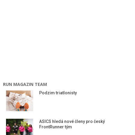
RUN MAGAZIN TEAM
Podzim triatlonisty
ASICS hledá nové členy pro český
FrontRunner tým