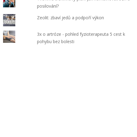
posilování?
Zeolit: zbaví jedů a podpoří výkon
3x o artróze - pohled fyzioterapeuta 5 cest k
pohybu bez bolesti