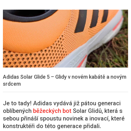
Adidas Solar Glide 5 – Glidy v novém kabátě a novým
srdcem
Je to tady! Adidas vydává již pátou generaci
oblíbených
běžeckých bot
Solar Glidů, která s
sebou přináší spoustu novinek a inovací, které
konstruktéři do této generace přidali.