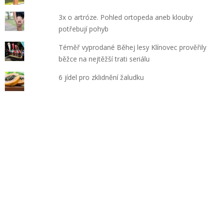
3x o artróze. Pohled ortopeda aneb klouby
potřebují pohyb
Téměř vyprodané Běhej lesy Klínovec prověřily
běžce na nejtěžší trati seriálu
6 jídel pro zklidnění žaludku