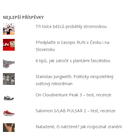
NEJLEPŠÍ PŘÍSPĚVKY
Tři tisíce běžců proběhly stromovkou
Předplaťte si časopis RUN v Česku i na
Slovensku
6 tipů, jak zatočit s plantární fasciitidou
Stanislav Jungwirth. Politicky nespolehlivý
světový rekordman
On Cloudventure Peak 3 – test, recenze
Salomon S/LAB PULSAR 2 – test, recenze
Natažené, či natržené? Jak rozpoznat zranění