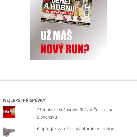
NEJLEPŠÍ PŘÍSPĚVKY
Předplaťte si časopis RUN v Česku i na
Slovensku
6 tipů, jak zatočit s plantární fasciitidou