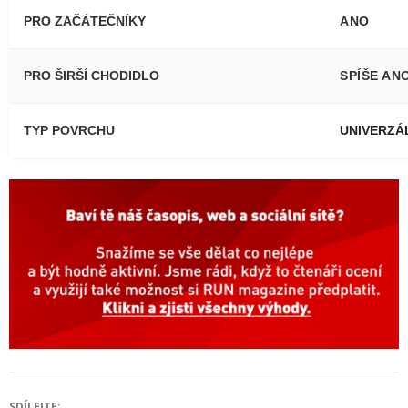
PRO ZAČÁTEČNÍKY
ANO
PRO ŠIRŠÍ CHODIDLO
SPÍŠE AN
TYP POVRCHU
UNIVERZÁ
SDÍLEJTE: