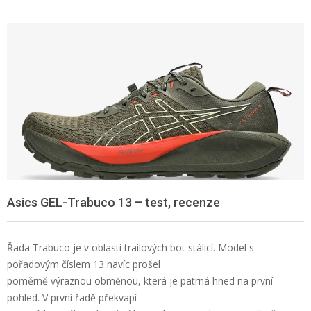
Asics GEL-Trabuco 13 – test, recenze
Řada Trabuco je v oblasti trailových bot stálicí. Model s
pořadovým číslem 13 navíc prošel
poměrně výraznou obměnou, která je patrná hned na první
pohled. V první řadě překvapí