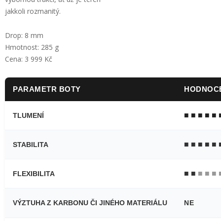
jakkoli rozmanitý.
Drop: 8 mm
Hmotnost: 285 g
Cena: 3 999 Kč
PARAMETR BOTY
HODNOCE
■ ■ ■ ■ ■ 
TLUMENÍ
■ ■ ■ ■ ■
STABILITA
■ ■
■ ■
■ 
FLEXIBILITA
VÝZTUHA Z KARBONU ČI JINÉHO MATERIÁLU
NE