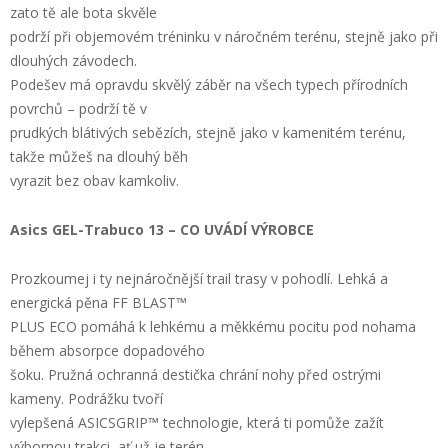
zato tě ale bota skvěle
podrží při objemovém tréninku v náročném terénu, stejně jako při
dlouhých závodech.
Podešev má opravdu skvělý záběr na všech typech přírodních
povrchů – podrží tě v
prudkých blátivých sebězích, stejně jako v kamenitém terénu,
takže můžeš na dlouhý běh
vyrazit bez obav kamkoliv.
Asics GEL-Trabuco 13 – CO UVÁDÍ VÝROBCE
Prozkoumej i ty nejnáročnější trail trasy v pohodlí. Lehká a
energická pěna FF BLAST™
PLUS ECO pomáhá k lehkému a měkkému pocitu pod nohama
během absorpce dopadového
šoku. Pružná ochranná destička chrání nohy před ostrými
kameny. Podrážku tvoří
vylepšená ASICSGRIP™ technologie, která ti pomůže zažít
výbornou trakci, ať už je terén