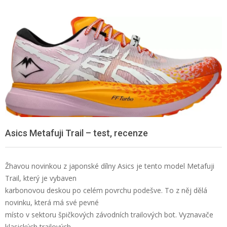
Asics Metafuji Trail – test, recenze
Žhavou novinkou z japonské dílny Asics je tento model Metafuji
Trail, který je vybaven
karbonovou deskou po celém povrchu podešve. To z něj dělá
novinku, která má své pevné
místo v sektoru špičkových závodních trailových bot. Vyznavače
klasických trailových