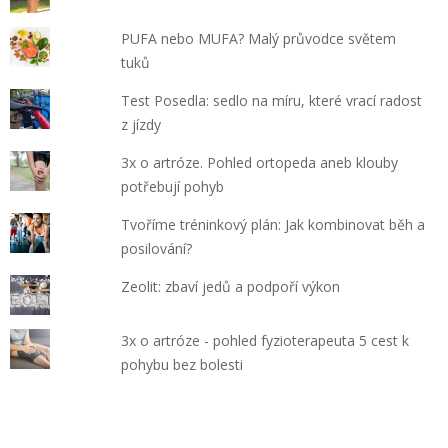
PUFA nebo MUFA? Malý průvodce světem
tuků
Test Posedla: sedlo na míru, které vrací radost
z jízdy
3x o artróze. Pohled ortopeda aneb klouby
potřebují pohyb
Tvoříme tréninkový plán: Jak kombinovat běh a
posilování?
Zeolit: zbaví jedů a podpoří výkon
3x o artróze - pohled fyzioterapeuta 5 cest k
pohybu bez bolesti