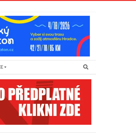
Search
CE