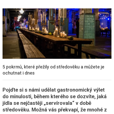
5 pokrmů, které přežily od středověku a můžete je
ochutnat i dnes
Pojďte si s námi udělat gastronomický výlet
do minulosti, během kterého se dozvíte, jaká
jídla se nejčastěji „servírovala“ v době
středověku. Možná vás překvapí, že mnohé z