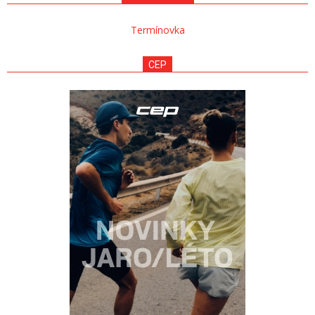
Termínovka
CEP