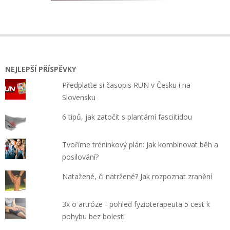
NEJLEPŠÍ PŘÍSPĚVKY
Předplaťte si časopis RUN v Česku i na
Slovensku
6 tipů, jak zatočit s plantární fasciitidou
Tvoříme tréninkový plán: Jak kombinovat běh a
posilování?
Natažené, či natržené? Jak rozpoznat zranění
3x o artróze - pohled fyzioterapeuta 5 cest k
pohybu bez bolesti