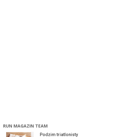
RUN MAGAZIN TEAM
Podzim triatlonisty