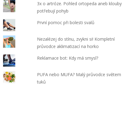
3x o artróze. Pohled ortopeda aneb klouby
potřebují pohyb
První pomoc při bolesti svalů
Nezalézej do stínu, zvykni si! Kompletní
průvodce aklimatizací na horko
Reklamace bot: Kdy má smysl?
PUFA nebo MUFA? Malý průvodce světem
tuků