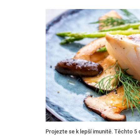
Projezte se k lepší imunitě. Těchto 5