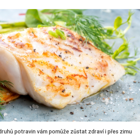
 druhů potravin vám pomůže zůstat zdraví i přes zimu