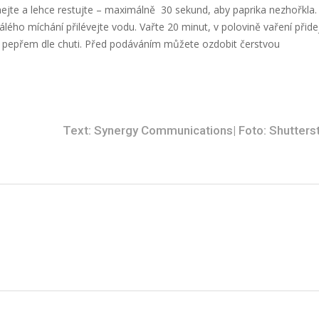
ejte a lehce restujte – maximálně 30 sekund, aby paprika nezhořkla.
álého míchání přilévejte vodu. Vařte 20 minut, v polovině vaření přide
a pepřem dle chuti. Před podáváním můžete ozdobit čerstvou
Text: Synergy Communications| Foto: Shutters