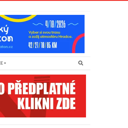
Search
CE