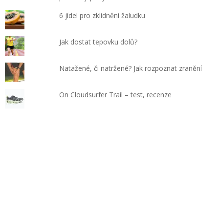
6 jídel pro zklidnění žaludku
Jak dostat tepovku dolů?
Natažené, či natržené? Jak rozpoznat zranění
On Cloudsurfer Trail – test, recenze