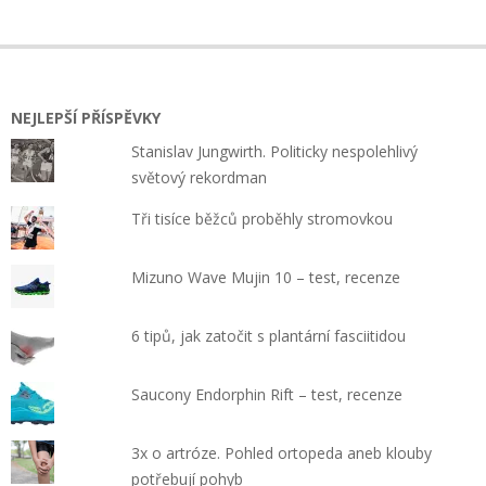
NEJLEPŠÍ PŘÍSPĚVKY
Stanislav Jungwirth. Politicky nespolehlivý
světový rekordman
Tři tisíce běžců proběhly stromovkou
Mizuno Wave Mujin 10 – test, recenze
6 tipů, jak zatočit s plantární fasciitidou
Saucony Endorphin Rift – test, recenze
3x o artróze. Pohled ortopeda aneb klouby
potřebují pohyb