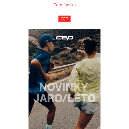
Termínovka
CEP