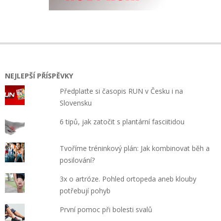
NEJLEPŠÍ PŘÍSPĚVKY
Předplaťte si časopis RUN v Česku i na
Slovensku
6 tipů, jak zatočit s plantární fasciitidou
Tvoříme tréninkový plán: Jak kombinovat běh a
posilování?
3x o artróze. Pohled ortopeda aneb klouby
potřebují pohyb
První pomoc při bolesti svalů