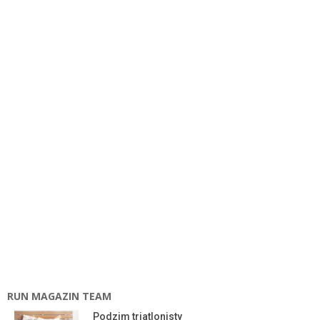
RUN MAGAZIN TEAM
Podzim triatlonisty