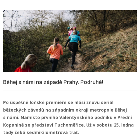
Běhej s námi na západě Prahy. Podruhé!
Po úspěšné loňské premiéře se hlásí znovu seriál
běžeckých závodů na západním okraji metropole Běhej
s námi. Namísto prvního Valentýnského podniku v Přední
Kopanině se představí Tuchoměřice. Už v sobotu 25. ledna
tady čeká sedmikilometrová trať.