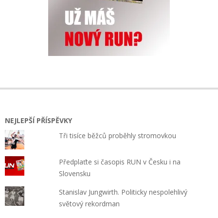
NEJLEPŠÍ PŘÍSPĚVKY
Tři tisíce běžců proběhly stromovkou
Předplaťte si časopis RUN v Česku i na
Slovensku
Stanislav Jungwirth. Politicky nespolehlivý
světový rekordman