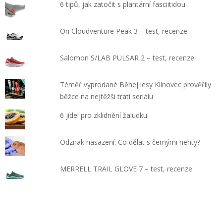
6 tipů, jak zatočit s plantární fasciitidou
On Cloudventure Peak 3 – test, recenze
Salomon S/LAB PULSAR 2 – test, recenze
Téměř vyprodané Běhej lesy Klínovec prověřily
běžce na nejtěžší trati seriálu
6 jídel pro zklidnění žaludku
Odznak nasazení: Co dělat s černými nehty?
MERRELL TRAIL GLOVE 7 – test, recenze