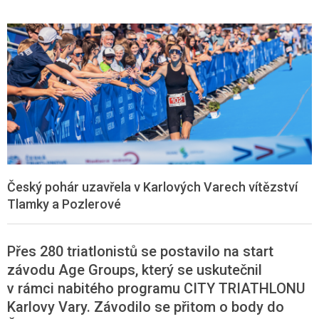
Český pohár uzavřela v Karlových Varech vítězství
Tlamky a Pozlerové
Přes 280 triatlonistů se postavilo na start
závodu Age Groups, který se uskutečnil
v rámci nabitého programu CITY TRIATHLONU
Karlovy Vary. Závodilo se přitom o body do