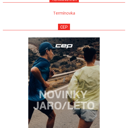
Termínovka
CEP