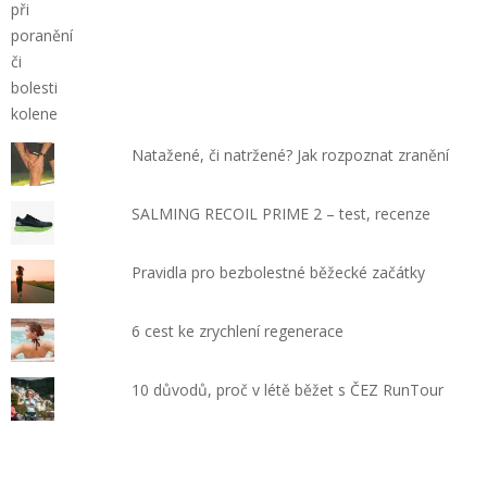
Natažené, či natržené? Jak rozpoznat zranění
SALMING RECOIL PRIME 2 – test, recenze
Pravidla pro bezbolestné běžecké začátky
6 cest ke zrychlení regenerace
10 důvodů, proč v létě běžet s ČEZ RunTour