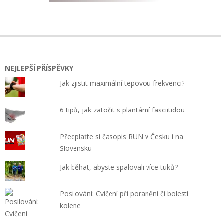
NEJLEPŠÍ PŘÍSPĚVKY
Jak zjistit maximální tepovou frekvenci?
6 tipů, jak zatočit s plantární fasciitidou
Předplaťte si časopis RUN v Česku i na
Slovensku
Jak běhat, abyste spalovali více tuků?
Posilování: Cvičení při poranění či bolesti
kolene