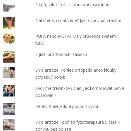
6 tipů, jak zatočit s plantární fasciitidou
Natažené, či natržené? Jak rozpoznat zranění
PUFA nebo MUFA? Malý průvodce světem
tuků
6 jídel pro zklidnění žaludku
3x o artróze. Pohled ortopeda aneb klouby
potřebují pohyb
Tvoříme tréninkový plán: Jak kombinovat běh a
posilování?
Zeolit: zbaví jedů a podpoří výkon
3x o artróze - pohled fyzioterapeuta 5 cest k
pohybu bez bolesti