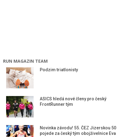
RUN MAGAZIN TEAM
Podzim triatlonisty
ASICS hledá nové členy pro český
FrontRunner tým
Novinka závodu! 55. ČEZ Jizerskou 50
pojede za český tým obojživelnice Eva