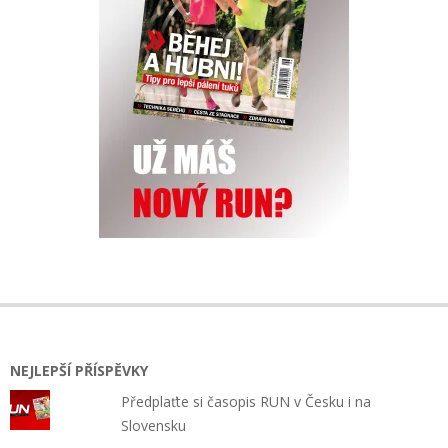
NEJLEPŠÍ PŘÍSPĚVKY
Předplaťte si časopis RUN v Česku i na
Slovensku