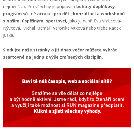
nejmenších. Pro všechny je připraven
bohatý doplňkový
program
včetně
atrakcí pro děti, konzultací a workshopů
s našimi úspěšnými sportovci
, jako je např. Eva Vrabcová-
Nývltová, Michal Krčmář, Veronika Vítková nebo třeba Radek
Juška.
Sledujte naše stránky a již dnes večer můžete vyhrát
startovné na jednu z výše zmíněných disciplín.