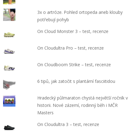
3x o artróze. Pohled ortopeda aneb klouby
potřebují pohyb
On Cloud Monster 3 – test, recenze
On Cloudultra Pro – test, recenze
On Cloudboom Strike – test, recenze
6 tipů, jak zatočit s plantární fasciitidou
Hradecký půlmaraton chystá největší ročník v
historii. Nové zázemí, rodinný běh i MČR
Masters
On Cloudultra 3 – test, recenze