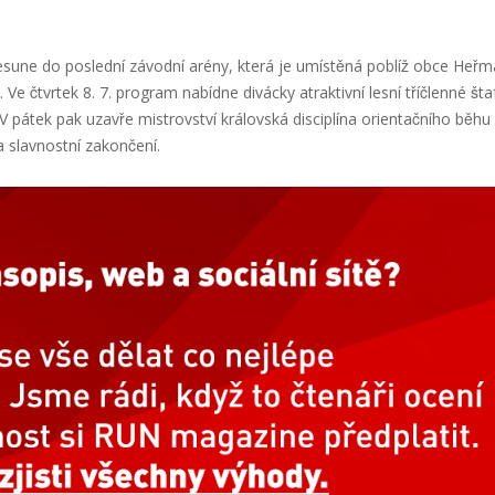
une do poslední závodní arény, která je umístěná poblíž obce Heřm
 čtvrtek 8. 7. program nabídne divácky atraktivní lesní tříčlenné šta
ii. V pátek pak uzavře mistrovství královská disciplína orientačního běhu
 slavnostní zakončení.