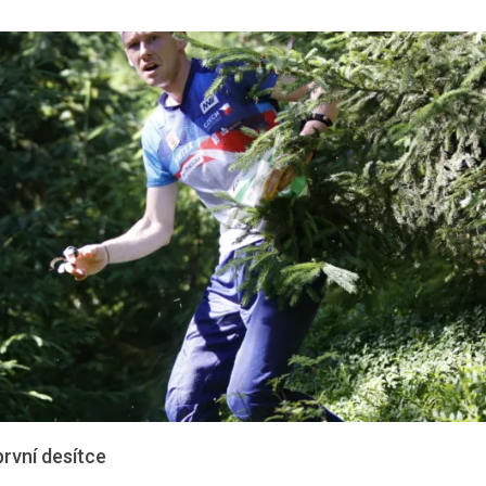
rvní desítce