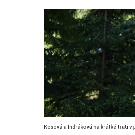
Kosová a Indráková na krátké trati v p