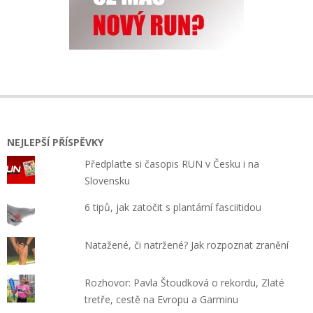
NEJLEPŠÍ PŘÍSPĚVKY
Předplaťte si časopis RUN v Česku i na
Slovensku
6 tipů, jak zatočit s plantární fasciitidou
Natažené, či natržené? Jak rozpoznat zranění
Rozhovor: Pavla Štoudková o rekordu, Zlaté
tretře, cestě na Evropu a Garminu