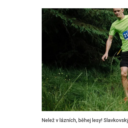
Nelež v lázních, běhej lesy! Slavkovsk