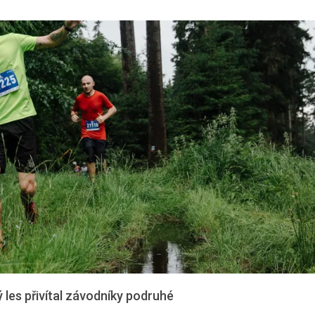
ý les přivítal závodníky podruhé