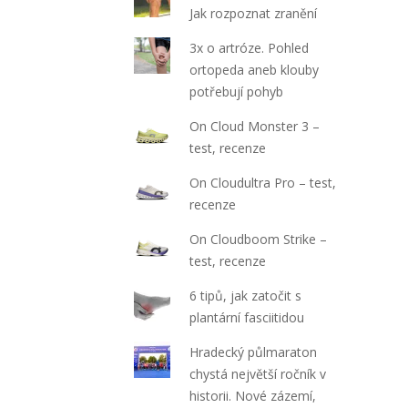
Jak rozpoznat zranění
3x o artróze. Pohled
ortopeda aneb klouby
potřebují pohyb
On Cloud Monster 3 –
test, recenze
On Cloudultra Pro – test,
recenze
On Cloudboom Strike –
test, recenze
6 tipů, jak zatočit s
plantární fasciitidou
Hradecký půlmaraton
chystá největší ročník v
historii. Nové zázemí,