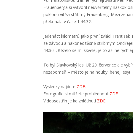
Půlmaratonskou trať nejrychleji zvládl Petr Pe
Frauenberga si vytvořil neuvěřitelný náskok osm
poklonu vítězi stříbrný Frauenberg. Mezi ženam
překonala v čase 1:44:32.
Jedenáct kilometrů jako první zvládl František
ze závodu a nakonec těsně stříbrným Ondřejem 
44:30. „Běželo se mi skvěle, je to asi nejrychle
To byl Slavkovský les. Už 20. července ale vyb
nezapomeň – město je na houby, běhej lesy!
Výsledky najdete
ZDE
.
Fotografie si můžete prohlédnout
ZDE
.
Videosestřih je ke zhlédnutí
ZDE
.