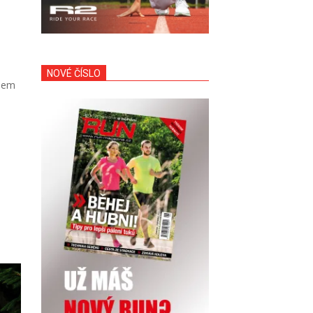
NOVÉ ČÍSLO
alem