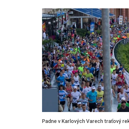
Padne v Karlových Varech traťový re