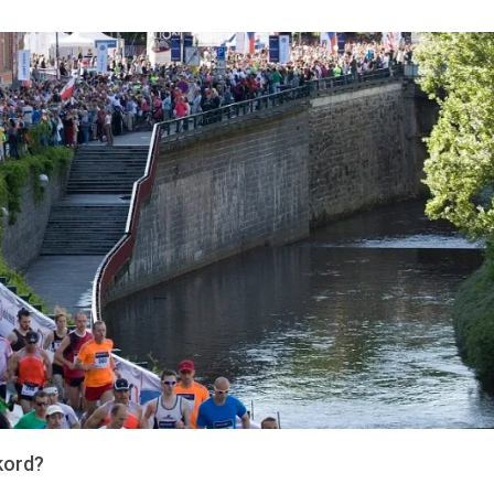
kord?