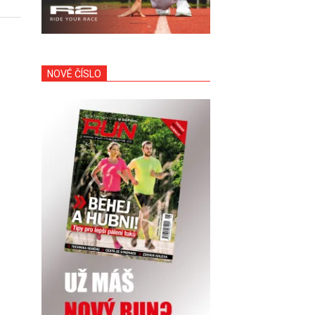
NOVÉ ČÍSLO