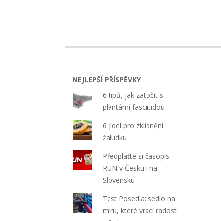
NEJLEPŠÍ PŘÍSPĚVKY
6 tipů, jak zatočit s
plantární fasciitidou
6 jídel pro zklidnění
žaludku
Předplaťte si časopis
RUN v Česku i na
Slovensku
Test Posedla: sedlo na
míru, které vrací radost