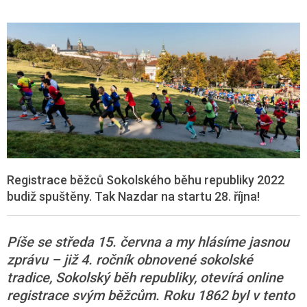
Registrace běžců Sokolského běhu republiky 2022
budiž spuštěny. Tak Nazdar na startu 28. října!
Píše se středa 15. června a my hlásíme jasnou
zprávu – již 4. ročník obnovené sokolské
tradice, Sokolský běh republiky, otevírá online
registrace svým běžcům. Roku 1862 byl v tento