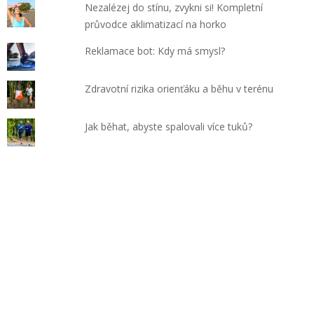
Nezalézej do stínu, zvykni si! Kompletní
průvodce aklimatizací na horko
Reklamace bot: Kdy má smysl?
Zdravotní rizika orienťáku a běhu v terénu
Jak běhat, abyste spalovali více tuků?