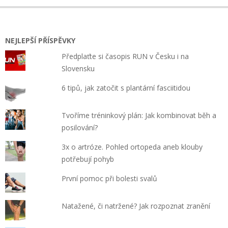
NEJLEPŠÍ PŘÍSPĚVKY
Předplaťte si časopis RUN v Česku i na
Slovensku
6 tipů, jak zatočit s plantární fasciitidou
Tvoříme tréninkový plán: Jak kombinovat běh a
posilování?
3x o artróze. Pohled ortopeda aneb klouby
potřebují pohyb
První pomoc při bolesti svalů
Natažené, či natržené? Jak rozpoznat zranění