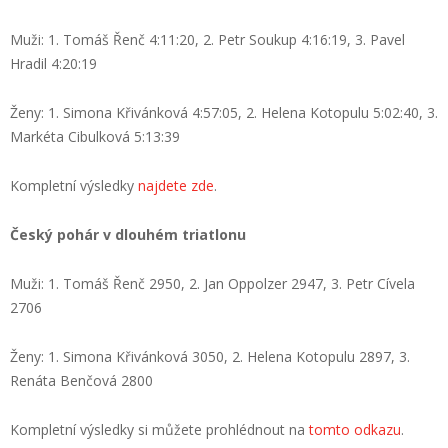
Muži: 1. Tomáš Řenč 4:11:20, 2. Petr Soukup 4:16:19, 3. Pavel
Hradil 4:20:19
Ženy: 1. Simona Křivánková 4:57:05, 2. Helena Kotopulu 5:02:40, 3.
Markéta Cibulková 5:13:39
Kompletní výsledky
najdete zde
.
Český pohár v dlouhém triatlonu
Muži: 1. Tomáš Řenč 2950, 2. Jan Oppolzer 2947, 3. Petr Cívela
2706
Ženy: 1. Simona Křivánková 3050, 2. Helena Kotopulu 2897, 3.
Renáta Benčová 2800
Kompletní výsledky si můžete prohlédnout na
tomto odkazu
.