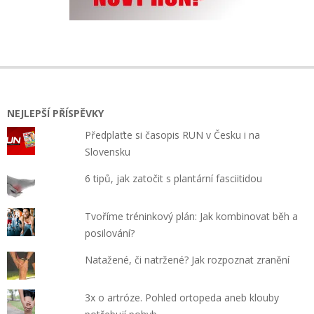
NEJLEPŠÍ PŘÍSPĚVKY
Předplaťte si časopis RUN v Česku i na
Slovensku
6 tipů, jak zatočit s plantární fasciitidou
Tvoříme tréninkový plán: Jak kombinovat běh a
posilování?
Natažené, či natržené? Jak rozpoznat zranění
3x o artróze. Pohled ortopeda aneb klouby