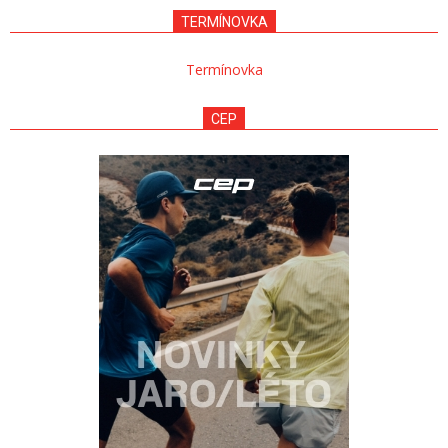
29
TERMÍNOVKA
Termínovka
CEP