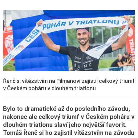
Řenč si vítězstvím na Pilmanovi zajistil celkový triumf
v Českém poháru v dlouhém triatlonu
Bylo to dramatické až do posledního závodu,
nakonec ale celkový triumf v Českém poháru v
dlouhém triatlonu slaví jeho největší favorit.
Tomáš Řenč si ho zajistil vítězstvím na závodu