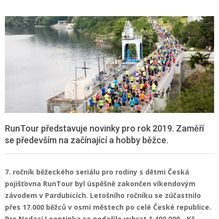
RunTour představuje novinky pro rok 2019. Zaměří
se především na začínající a hobby běžce.
7. ročník běžeckého seriálu pro rodiny s dětmi Česká
pojišťovna RunTour byl úspěšně zakončen víkendovým
závodem v Pardubicích. Letošního ročníku se zúčastnilo
přes 17.000 běžců v osmi městech po celé České republice.
Pro Nadaci Leontinka se podařilo vybrat 1.400.000,- Kč.