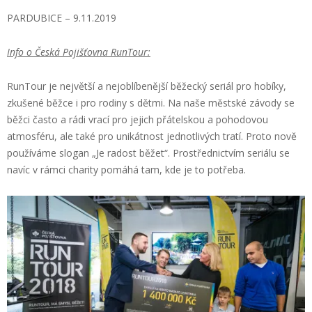
PARDUBICE – 9.11.2019
Info o Česká Pojišťovna RunTour:
RunTour je největší a nejoblíbenější běžecký seriál pro hobíky,
zkušené běžce i pro rodiny s dětmi. Na naše městské závody se
běžci často a rádi vrací pro jejich přátelskou a pohodovou
atmosféru, ale také pro unikátnost jednotlivých tratí. Proto nově
používáme slogan „Je radost běžet“. Prostřednictvím seriálu se
navíc v rámci charity pomáhá tam, kde je to potřeba.