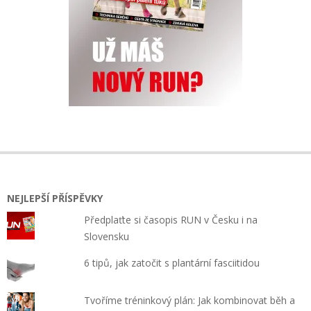
NEJLEPŠÍ PŘÍSPĚVKY
Předplaťte si časopis RUN v Česku i na
Slovensku
6 tipů, jak zatočit s plantární fasciitidou
Tvoříme tréninkový plán: Jak kombinovat běh a