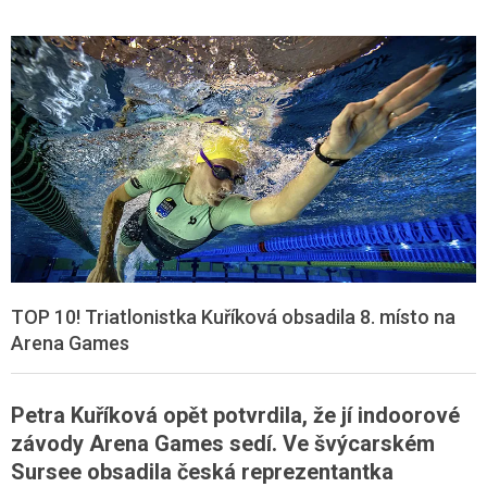
TOP 10! Triatlonistka Kuříková obsadila 8. místo na
Arena Games
Petra Kuříková opět potvrdila, že jí indoorové
závody Arena Games sedí. Ve švýcarském
Sursee obsadila česká reprezentantka