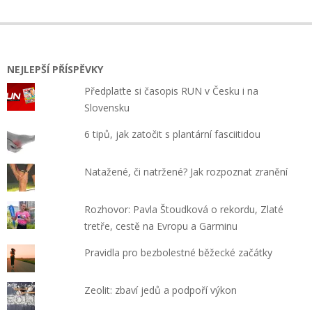
NEJLEPŠÍ PŘÍSPĚVKY
Předplaťte si časopis RUN v Česku i na
Slovensku
6 tipů, jak zatočit s plantární fasciitidou
Natažené, či natržené? Jak rozpoznat zranění
Rozhovor: Pavla Štoudková o rekordu, Zlaté
tretře, cestě na Evropu a Garminu
Pravidla pro bezbolestné běžecké začátky
Zeolit: zbaví jedů a podpoří výkon