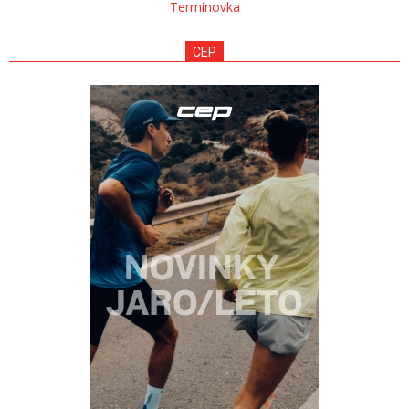
Termínovka
CEP