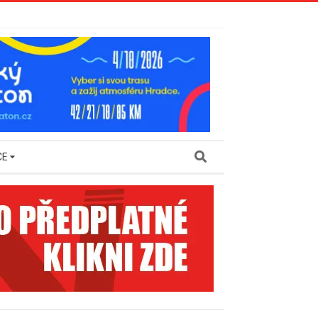
Search
CE