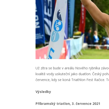
Už zítra se bude v areálu Nového rybníka závo
kvalitě vody uskuteční jako duatlon. Český poh
července, kdy se koná Triathlon Fest Račice. 
Výsledky
Příbramský triatlon, 3. července 2021