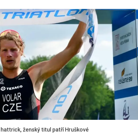
hattrick, ženský titul patří Hruškové