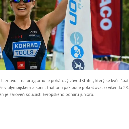
dit znovu – na programu je pohárový závod štafet, který se kvůli špa
ár v olympijském a sprint triatlonu pak bude pokračovat o víkendu 23.
Ten je zároveň součástí Evropského poháru juniorů.