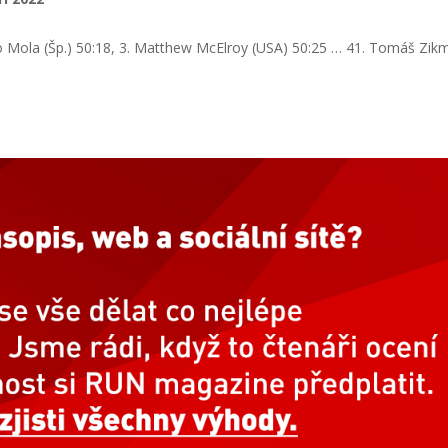
io Mola (Šp.) 50:18, 3. Matthew McElroy (USA) 50:25 … 41. Tomáš Zi