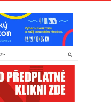
Search
CE