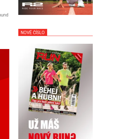
kmund
NOVÉ ČÍSLO