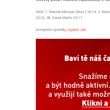
Muži: 1. Manoel Messias (Braz.) 50:14, 2. Mar
52:32, 48. David Martin 53:17
Kompletní výsledky
najdete zde
.