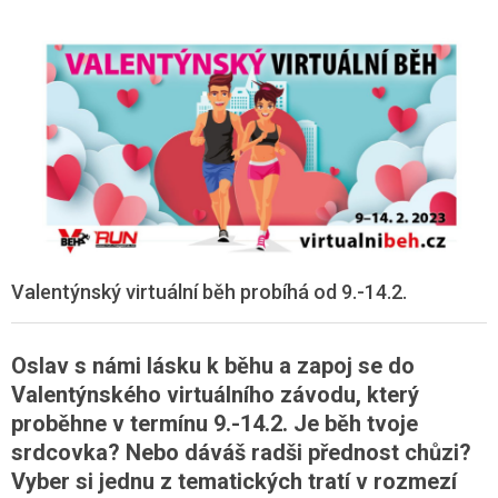
Valentýnský virtuální běh probíhá od 9.-14.2.
Oslav s námi lásku k běhu a zapoj se do
Valentýnského virtuálního závodu, který
proběhne v termínu 9.-14.2. Je běh tvoje
srdcovka? Nebo dáváš radši přednost chůzi?
Vyber si jednu z tematických tratí v rozmezí