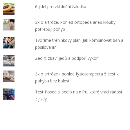
6 jídel pro zklidnění žaludku
3x o artróze. Pohled ortopeda aneb klouby
potřebují pohyb
Tvoříme tréninkový plán: Jak kombinovat běh a
posilování?
Zeolit: zbaví jedů a podpoří výkon
3x o artróze - pohled fyzioterapeuta 5 cest k
pohybu bez bolesti
Test Posedla: sedlo na míru, které vrací radost
z jízdy