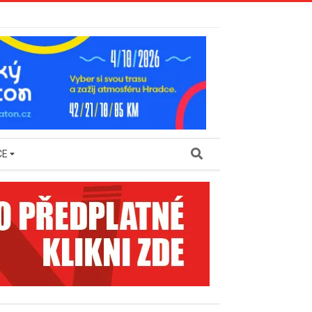
Search
CE