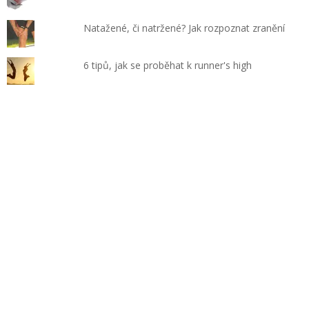
Natažené, či natržené? Jak rozpoznat zranění
6 tipů, jak se proběhat k runner's high