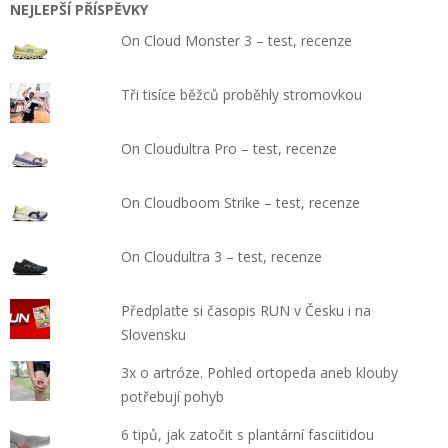
NEJLEPŠÍ PŘÍSPĚVKY
On Cloud Monster 3 – test, recenze
Tři tisíce běžců proběhly stromovkou
On Cloudultra Pro – test, recenze
On Cloudboom Strike – test, recenze
On Cloudultra 3 – test, recenze
Předplaťte si časopis RUN v Česku i na
Slovensku
3x o artróze. Pohled ortopeda aneb klouby
potřebují pohyb
6 tipů, jak zatočit s plantární fasciitidou