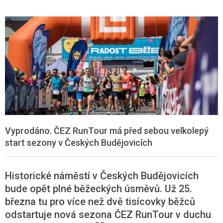
Vyprodáno. ČEZ RunTour má před sebou velkolepý
start sezony v Českých Budějovicích
Historické náměstí v Českých Budějovicích
bude opět plné běžeckých úsměvů. Už 25.
března tu pro více než dvě tisícovky běžců
odstartuje nová sezona ČEZ
RunTour
v duchu