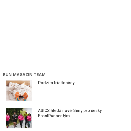
RUN MAGAZIN TEAM
Podzim triatlonisty
ASICS hledá nové členy pro český
FrontRunner tým