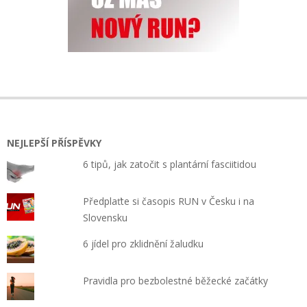
NEJLEPŠÍ PŘÍSPĚVKY
6 tipů, jak zatočit s plantární fasciitidou
Předplaťte si časopis RUN v Česku i na
Slovensku
6 jídel pro zklidnění žaludku
Pravidla pro bezbolestné běžecké začátky