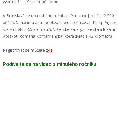
vybrat přes 194 milionů korun.
V Bratislavě se do druhého ročníku běhu zapojilo přes 2 500
běžců. Stíhacímu autu odolával nejdéle Rakušan Phillip Aigner,
který uběhl 68,5 kilometrů. V ženské kategorii se stala lokální
vítězkou Romana Komárňanská, která zvládla 42 kilometrů.
Registrovat se můžete
zde
Podívejte se na video z minulého ročníku