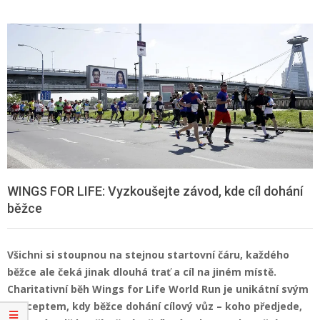
WINGS FOR LIFE: Vyzkoušejte závod, kde cíl dohání
běžce
Všichni si stoupnou na stejnou startovní čáru, každého
běžce ale čeká jinak dlouhá trať a cíl na jiném místě.
Charitativní běh Wings for Life World Run je unikátní svým
konceptem, kdy běžce dohání cílový vůz – koho předjede,