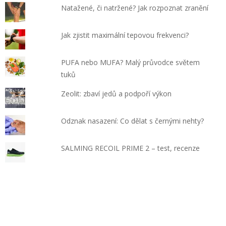
Natažené, či natržené? Jak rozpoznat zranění
Jak zjistit maximální tepovou frekvenci?
PUFA nebo MUFA? Malý průvodce světem
tuků
Zeolit: zbaví jedů a podpoří výkon
Odznak nasazení: Co dělat s černými nehty?
SALMING RECOIL PRIME 2 – test, recenze