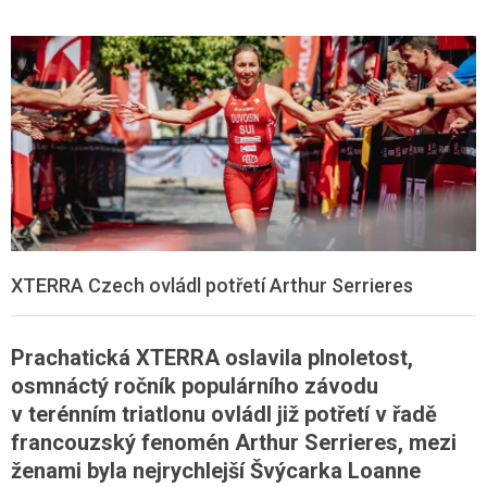
XTERRA Czech ovládl potřetí Arthur Serrieres
Prachatická XTERRA oslavila plnoletost,
osmnáctý ročník populárního závodu
v terénním triatlonu ovládl již potřetí v řadě
francouzský fenomén Arthur Serrieres, mezi
ženami byla nejrychlejší Švýcarka Loanne