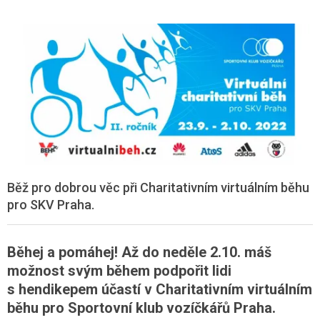
Běž pro dobrou věc při Charitativním virtuálním běhu
pro SKV Praha.
Běhej a pomáhej! Až do neděle 2.10. máš
možnost svým během podpořit lidi
s hendikepem účastí v Charitativním virtuálním
běhu pro Sportovní klub vozíčkářů Praha.