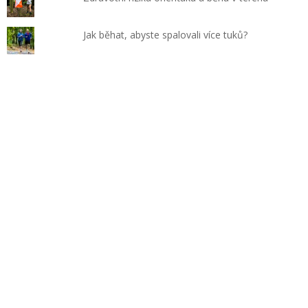
Jak běhat, abyste spalovali více tuků?