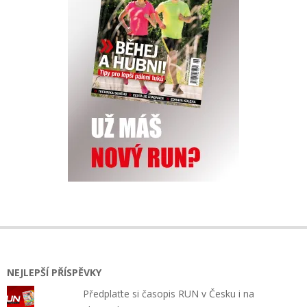
NEJLEPŠÍ PŘÍSPĚVKY
Předplaťte si časopis RUN v Česku i na