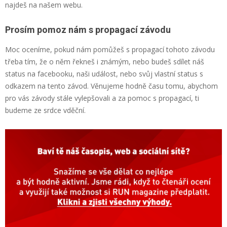
najdeš na našem webu.
Prosím pomoz nám s propagací závodu
Moc oceníme, pokud nám pomůžeš s propagací tohoto závodu
třeba tím, že o něm řekneš i známým, nebo budeš sdílet náš
status na facebooku, naši událost, nebo svůj vlastní status s
odkazem na tento závod. Věnujeme hodně času tomu, abychom
pro vás závody stále vylepšovali a za pomoc s propagací, ti
budeme ze srdce vděční.