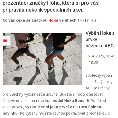
prezentaci značky Hoha, která si pro vás
připravila několik speciálních akcí.
Co vás čeká se značkou
Hoka
ve dnech 14.-17. 4. ?
Výběh Hoka s
prvky
běžecké ABC
15. 4. 2025, 16:45
– 18:30
Společný výběh
zpestřený prvky
ABC je určený
pro všechny výkonnostní úrovně. Budete si moci otestovat
čerstvě dovezenou novinku,
model Hoka Bondi 9
. Pojďte si
zasportovat,
vyzkoušet si jako první v ČR tuto úplnou
novinku.
Po výběhu můžete rovnou pokračovat přednáškou o