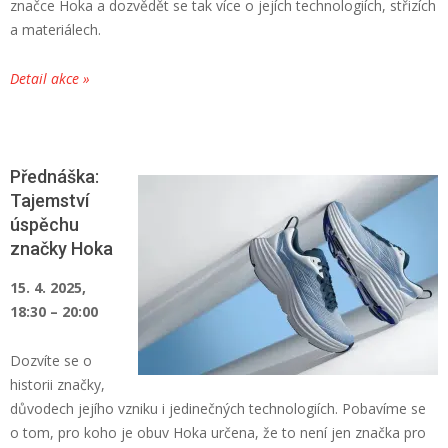
značce Hoka a dozvědět se tak více o jejích technologiích, střizích
a materiálech.
Detail akce »
Přednáška:
Tajemství
úspěchu
značky Hoka
15. 4. 2025,
18:30 – 20:00
Dozvíte se o
historii značky,
důvodech jejího vzniku i jedinečných technologiích. Pobavíme se
o tom, pro koho je obuv Hoka určena, že to není jen značka pro