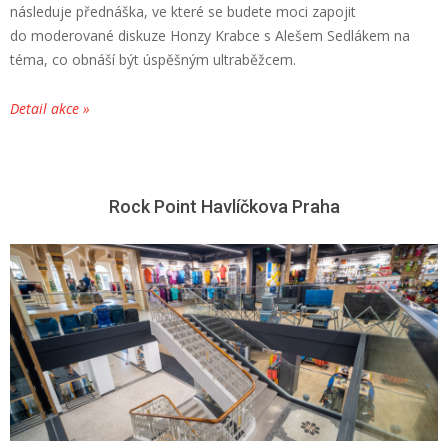
následuje přednáška, ve které se budete moci zapojit
do moderované diskuze Honzy Krabce s Alešem Sedlákem na
téma, co obnáší být úspěšným ultraběžcem.
Detail akce »
Rock Point Havlíčkova Praha