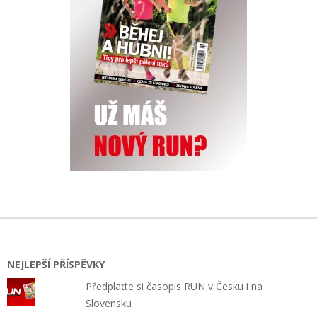
NEJLEPŠÍ PŘÍSPĚVKY
Předplaťte si časopis RUN v Česku i na
Slovensku