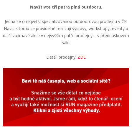
Navštivte tři patra plná outdooru.
Jedná se o největší specializovanou outdoorovou prodejnu v ČR.
Navíc k tomu se pravidelně realizují výstavy, workshopy, eventy a
další zajímavé akce v nejvyšším patře prodejny – v přednáškovém
sále.
Detail prodejny:
ZDE